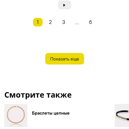
►
1
2
3
6
…
Показать еще
Смотрите также
Браслеты цепные