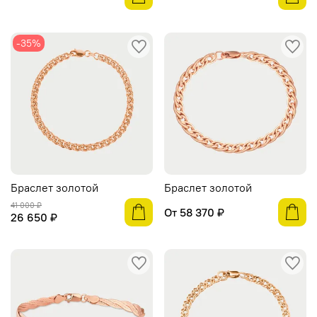
-35%
Браслет золотой
Браслет золотой
41 000 ₽
От
58 370 ₽
26 650 ₽