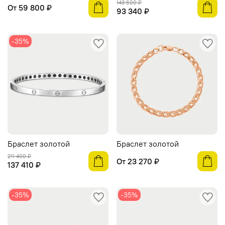
143 600 ₽
От
59 800 ₽
93 340 ₽
-35%
Браслет золотой
Браслет золотой
211 400 ₽
От
23 270 ₽
137 410 ₽
-35%
-35%