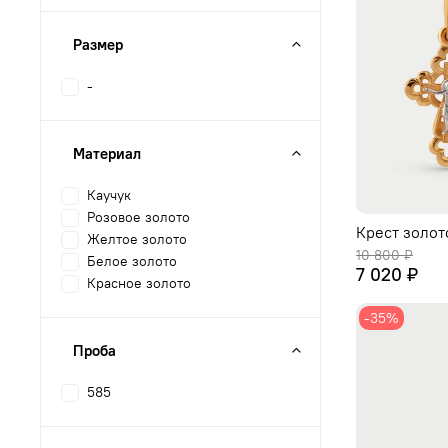
Размер
-
Материал
Каучук
Розовое золото
Крест золот
Желтое золото
10 800 ₽
Белое золото
7 020 ₽
Красное золото
-35%
Проба
585