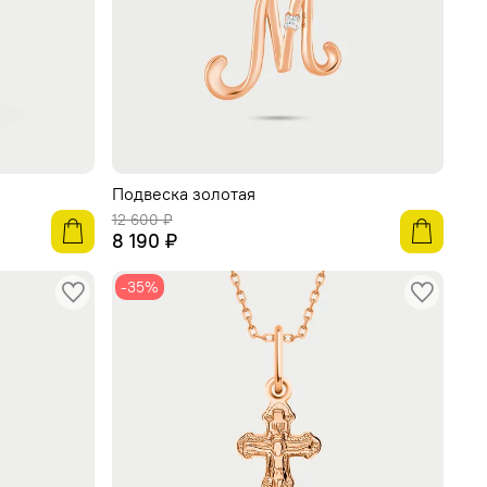
Подвеска золотая
12 600 ₽
8 190 ₽
-35%