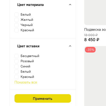
Цвет материала
Белый
Желтый
Черный
Подвеска зо
Красный
13 000 ₽
8 450 ₽
Цвет вставки
-35%
Бесцветный
Розовый
Синий
Белый
Красный
Показать все
Применить