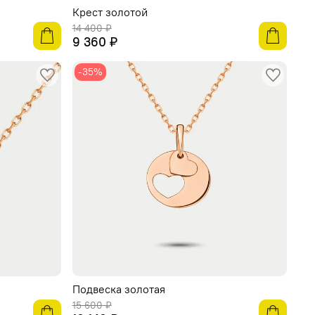
Крест золотой
14 400 ₽
9 360 ₽
-35%
Подвеска золотая
15 600 ₽