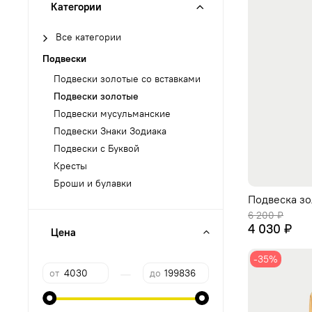
Категории
Все категории
Подвески
Подвески золотые со вставками
Подвески золотые
Подвески мусульманские
Подвески Знаки Зодиака
Подвески с Буквой
Кресты
Броши и булавки
Подвеска зо
6 200 ₽
4 030 ₽
Цена
-35%
—
от
до