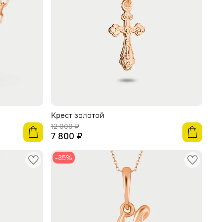
Крест золотой
12 000 ₽
7 800 ₽
-35%