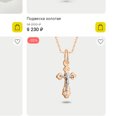
Подвеска золотая
14 200 ₽
9 230 ₽
-35%