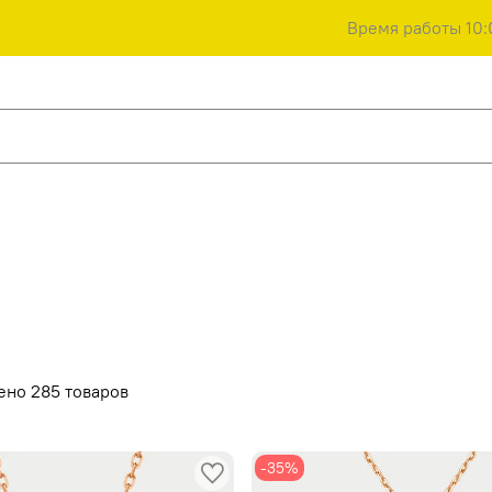
Время работы 10:
ено 285 товаров
-35%