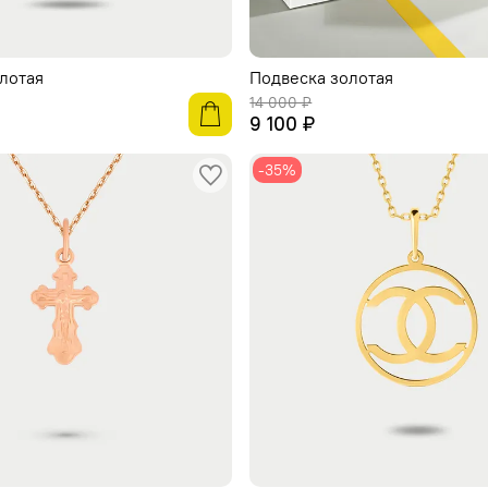
лотая
Подвеска золотая
14 000 ₽
9 100 ₽
-35%