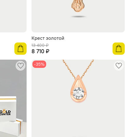
Крест золотой
13 400 ₽
8 710 ₽
-35%