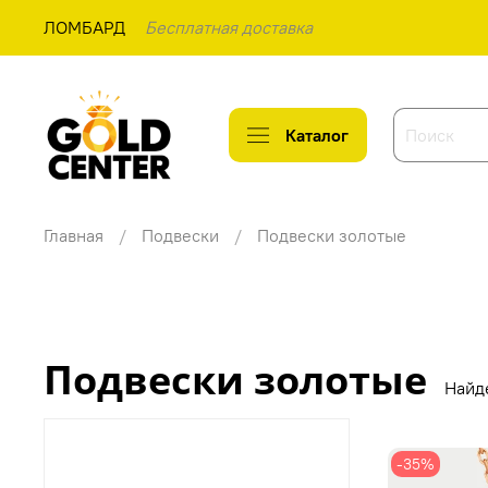
ЛОМБАРД
Бесплатная доставка
Каталог
Главная
Подвески
Подвески золотые
Подвески золотые
Найд
-35%