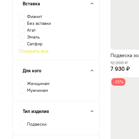
Вставка
Фианит
Без вставки
Агат
Эмаль
Сапфир
Показать все
Подвеска зо
12 200 ₽
7 930 ₽
Для кого
-35%
Женщинам
Мужчинам
Тип изделия
Подвески