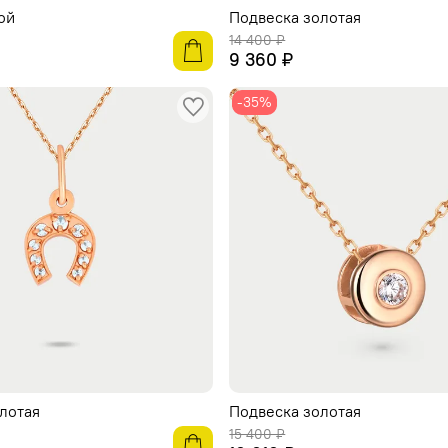
ой
Подвеска золотая
14 400 ₽
9 360 ₽
-35%
лотая
Подвеска золотая
15 400 ₽