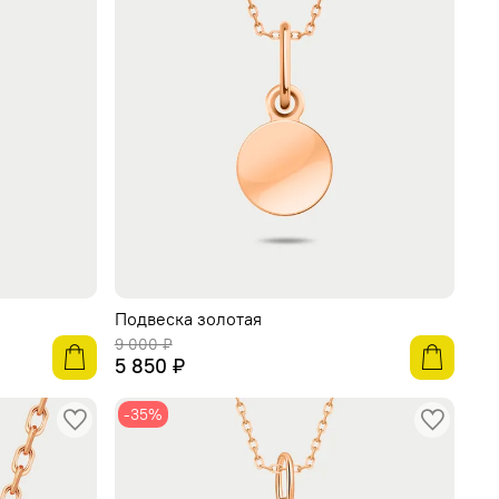
Подвеска золотая
9 000 ₽
5 850 ₽
-35%