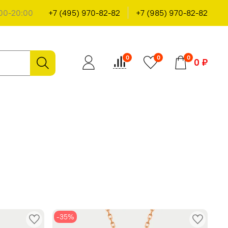
00-20:00
+7 (495) 970-82-82
+7 (985) 970-82-82
0
0
0
0 ₽
-35%