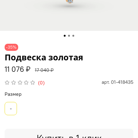
-35%
Подвеска золотая
11 076 ₽
17 040 ₽
арт.
01-418435
(0)
Размер
-