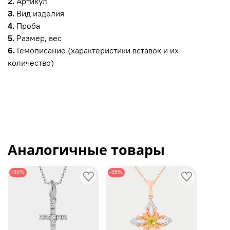
2.
Артикул
3.
Вид изделия
4.
Проба
5.
Размер, вес
6.
Гемописание (характеристики вставок и их
количество)
Аналогичные товары
-35%
-35%