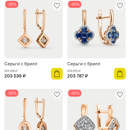
-35%
-35%
Серьги с брилл
Серьги с брилл
313 138 ₽
313 519 ₽
203 539 ₽
203 787 ₽
-35%
-35%