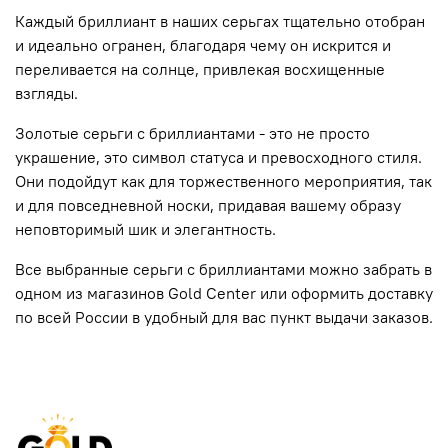
Каждый бриллиант в наших серьгах тщательно отобран
и идеально огранен, благодаря чему он искрится и
переливается на солнце, привлекая восхищенные
взгляды.
Золотые серьги с бриллиантами - это не просто
украшение, это символ статуса и превосходного стиля.
Они подойдут как для торжественного мероприятия, так
и для повседневной носки, придавая вашему образу
неповторимый шик и элегантность.
Все выбранные серьги с бриллиантами
можно забрать в
одном из магазинов Gold Center или оформить доставку
по всей России в удобный для вас пункт выдачи заказов.