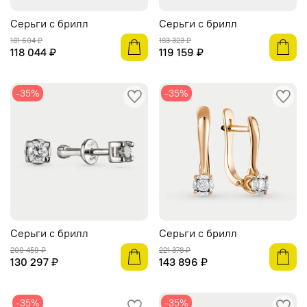
Серьги с брилл
Серьги с брилл
181 604 ₽
183 323 ₽
118 044 ₽
119 159 ₽
-35%
-35%
Серьги с брилл
Серьги с брилл
200 459 ₽
221 378 ₽
130 297 ₽
143 896 ₽
-35%
-35%