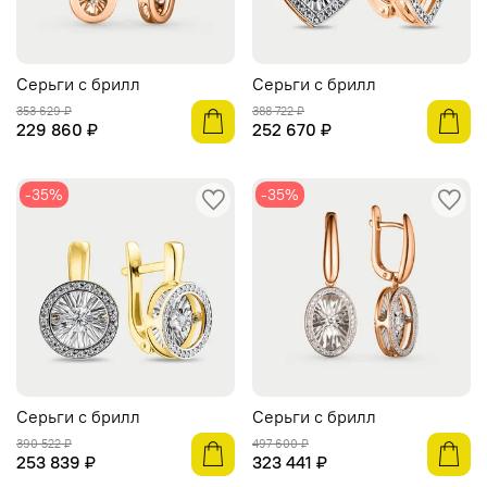
Серьги с брилл
Серьги с брилл
353 629 ₽
388 722 ₽
229 860 ₽
252 670 ₽
-35%
-35%
Серьги с брилл
Серьги с брилл
390 522 ₽
497 600 ₽
253 839 ₽
323 441 ₽