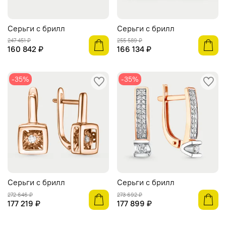
Серьги с брилл
Серьги с брилл
247 451 ₽
255 589 ₽
160 842 ₽
166 134 ₽
-35%
-35%
Серьги с брилл
Серьги с брилл
272 646 ₽
273 692 ₽
177 219 ₽
177 899 ₽