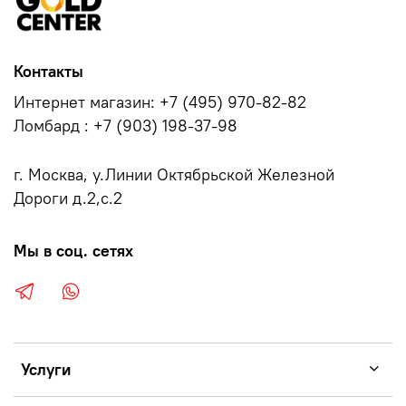
Контакты
Интернет магазин: +7 (495) 970-82-82
Ломбард : +7 (903) 198-37-98
г. Москва, у.Линии Октябрьской Железной
Дороги д.2,с.2
Мы в соц. сетях
Услуги