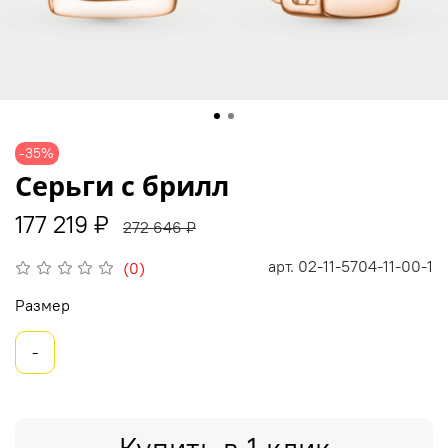
-35%
Серьги с брилл
177 219 ₽
272 646 ₽
арт.
02-11-5704-11-00-1
(0)
Размер
-