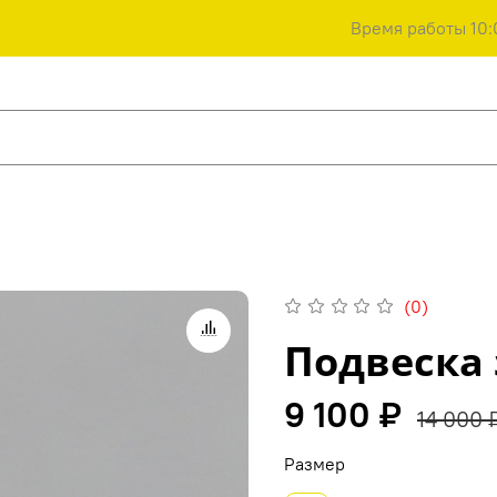
Время работы 10:
(0)
Подвеска 
9 100 ₽
14 000 
Размер