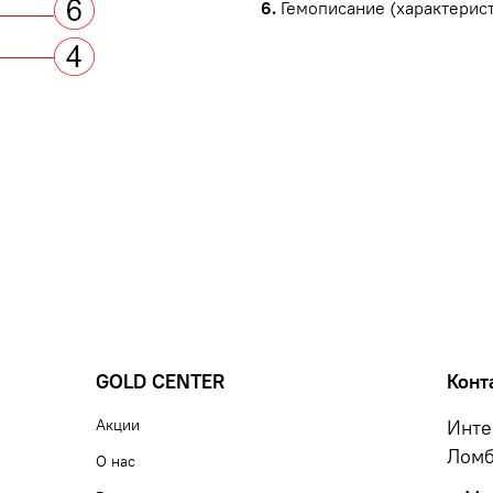
6.
Гемописание (характерист
GOLD CENTER
Конт
Акции
Инте
Ломб
О нас