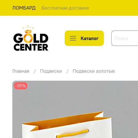
ЛОМБАРД
Бесплатная доставка
Каталог
Главная
Подвески
Подвески золотые
-35%