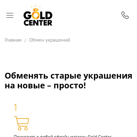
Главная
Обмен украшений
Обменять старые украшения
на новые – просто!
1
Приходите в любой офлайн магазин Gold Center