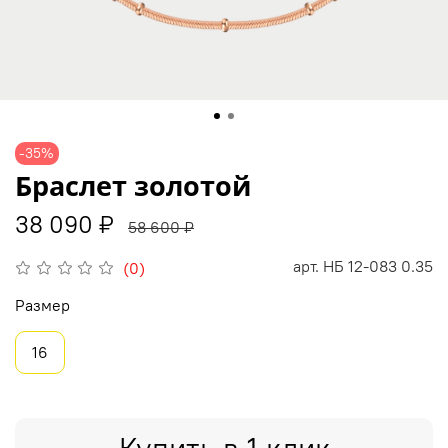
-35%
Браслет золотой
38 090 ₽
58 600 ₽
арт.
НБ 12-083 0.35
(0)
Размер
16