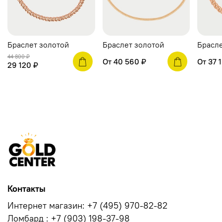
Браслет золотой
Браслет золотой
Брасле
44 800 ₽
От
40 560 ₽
От
37 
29 120 ₽
Контакты
Интернет магазин: +7 (495) 970-82-82
Ломбард : +7 (903) 198-37-98