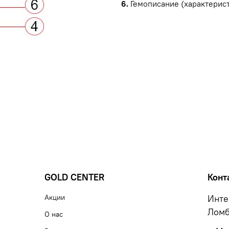
6.
Гемописание (характерист
GOLD CENTER
Конт
Акции
Инте
Ломб
О нас