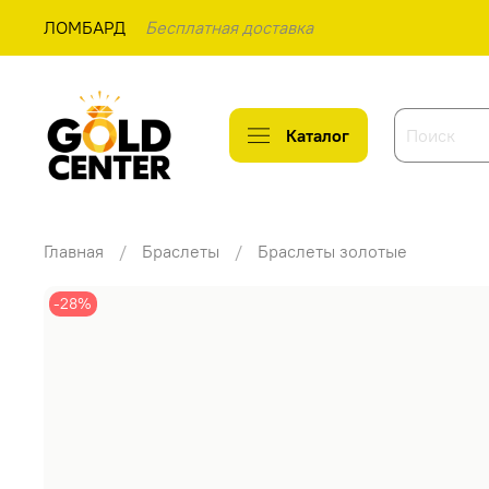
ЛОМБАРД
Бесплатная доставка
Каталог
Главная
Браслеты
Браслеты золотые
-28%