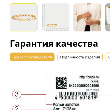
Гарантия качества
Бирка производителя
Подлинность изделия