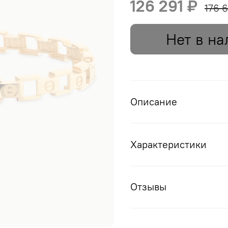
126 291 ₽
176 
Нет в на
Описание
Характеристики
Отзывы