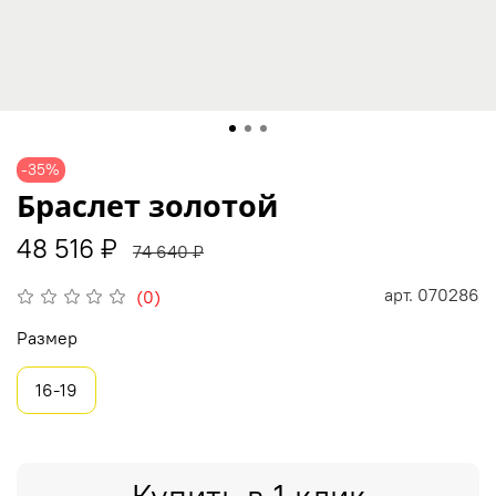
-35%
Браслет золотой
48 516 ₽
74 640 ₽
арт.
070286
(0)
Размер
16-19