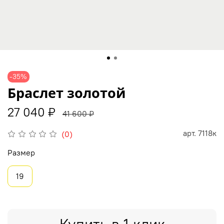
-35%
Браслет золотой
27 040 ₽
41 600 ₽
арт.
7118к
(0)
Размер
19