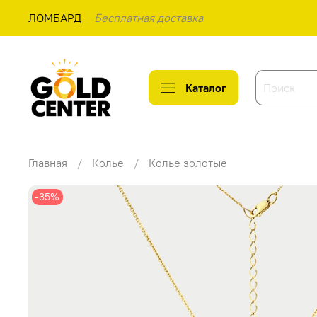
ЛОМБАРД
Бесплатная доставка
Каталог
Главная
Колье
Колье золотые
-35%