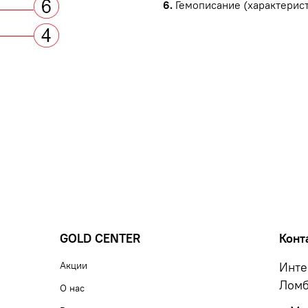
6.
Гемописание (характерист
GOLD CENTER
Конт
Акции
Инте
Ломб
О нас