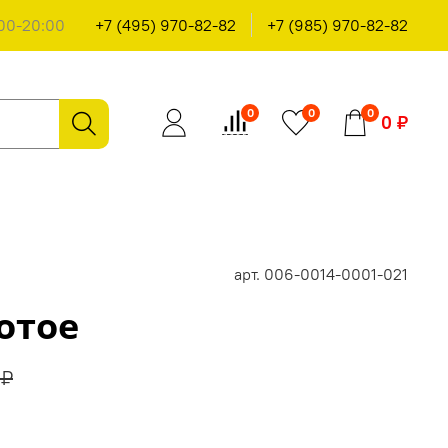
00-20:00
+7 (495) 970-82-82
+7 (985) 970-82-82
0
0
0
0 ₽
арт.
006-0014-0001-021
отое
 ₽