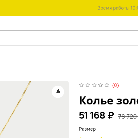
Время работы 10:
(0)
Колье зол
51 168 ₽
78 720
Размер