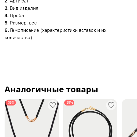
2.
Артикул
3.
Вид изделия
4.
Проба
5.
Размер, вес
6.
Гемописание (характеристики вставок и их
количество)
Аналогичные товары
-35%
-35%