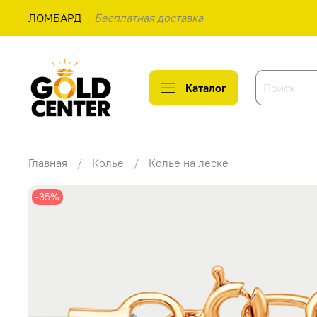
ЛОМБАРД
Бесплатная доставка
Каталог
Главная
Колье
Колье на леске
-35%