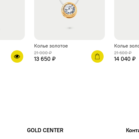
Колье золотое
Колье зол
21 000 ₽
21 600 ₽
13 650 ₽
14 040 ₽
GOLD CENTER
Конт