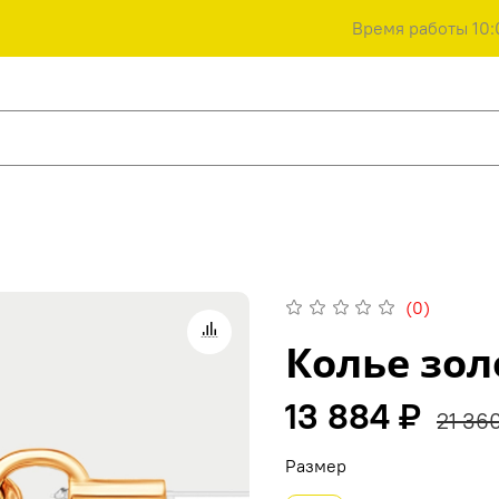
Время работы 10:
(0)
Колье зол
13 884 ₽
21 36
Размер