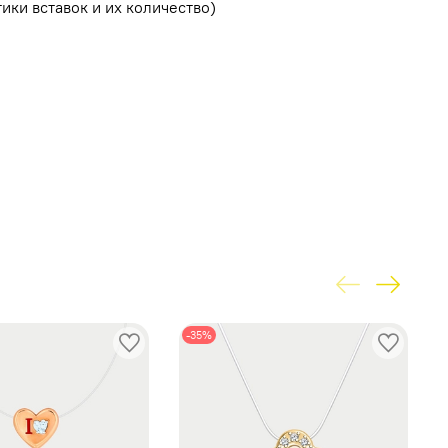
ики вставок и их количество)
-35%