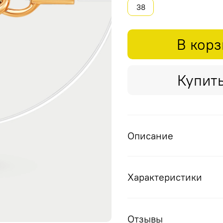
38
В кор
Купить
Описание
Характеристики
Отзывы