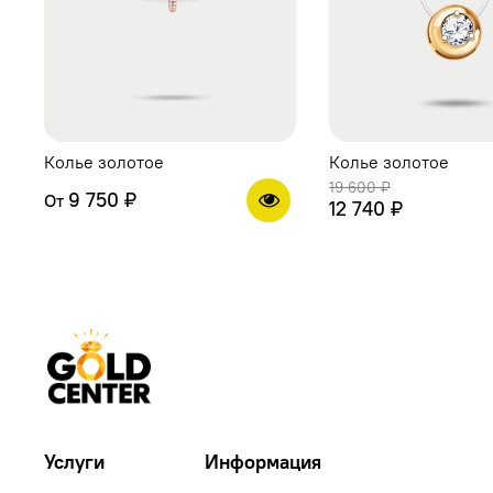
Колье золотое
Колье золотое
19 600 ₽
9 750 ₽
От
12 740 ₽
Услуги
Информация