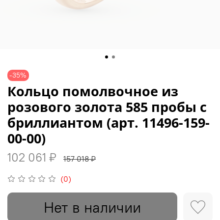
-35%
Кольцо помолвочное из
розового золота 585 пробы с
бриллиантом (арт. 11496-159-
00-00)
102 061 ₽
157 018 ₽
(0)
Нет в наличии