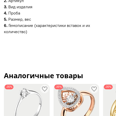
2.
Артикул
3.
Вид изделия
4.
Проба
5.
Размер, вес
6.
Гемописание (характеристики вставок и их
количество)
Аналогичные товары
-35%
-35%
-35%