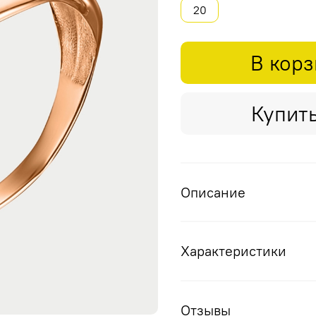
20
В кор
Купить
Описание
Характеристики
Отзывы