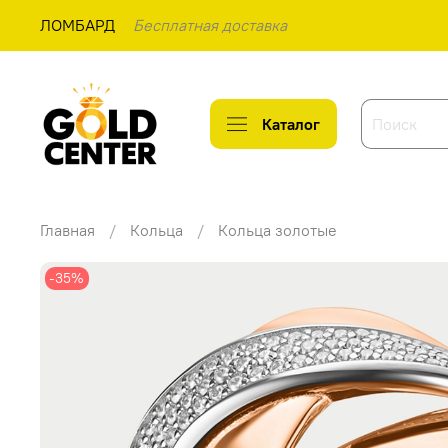
ЛОМБАРД
Бесплатная доставка
Каталог
Главная
Кольца
Кольца золотые
-35%