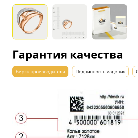
Гарантия качества
Бирка производителя
Подлинность изделия