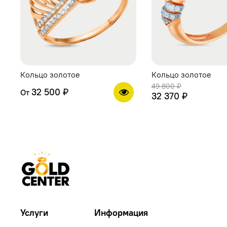
Кольцо золотое
Кольцо золотое
49 800 ₽
32 500 ₽
От
32 370 ₽
Услуги
Информация