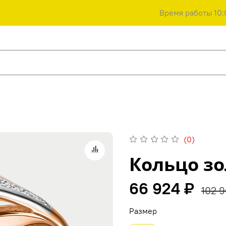
Время работы 10:
(0)
Кольцо зо
66 924 ₽
102 9
Размер