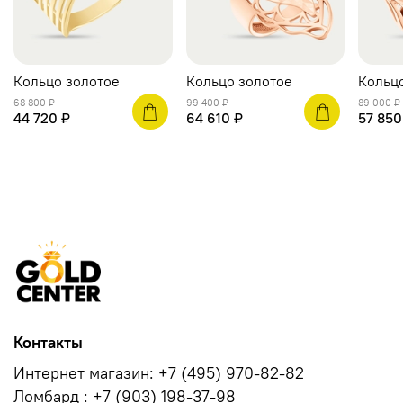
Кольцо золотое
Кольцо золотое
Кольц
68 800 ₽
99 400 ₽
89 000 ₽
44 720 ₽
64 610 ₽
57 850
Контакты
Интернет магазин: +7 (495) 970-82-82
Ломбард : +7 (903) 198-37-98