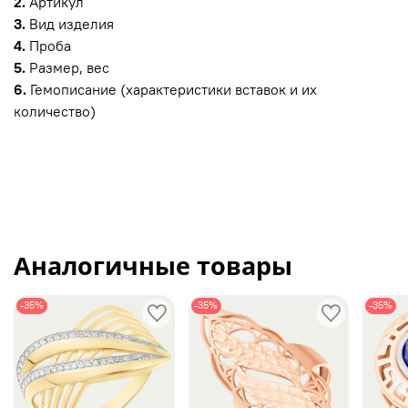
2.
Артикул
3.
Вид изделия
4.
Проба
5.
Размер, вес
6.
Гемописание (характеристики вставок и их
количество)
Аналогичные товары
-35%
-35%
-35%