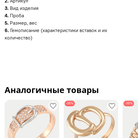
2.
Артикул
3.
Вид изделия
4.
Проба
5.
Размер, вес
6.
Гемописание (характеристики вставок и их
количество)
Аналогичные товары
-35%
-35%