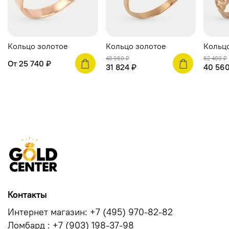
Кольцо золотое
Кольцо золотое
Кольц
48 960 ₽
62 400 ₽
От
25 740 ₽
31 824 ₽
40 560
Контакты
Интернет магазин: +7 (495) 970-82-82
Ломбард : +7 (903) 198-37-98