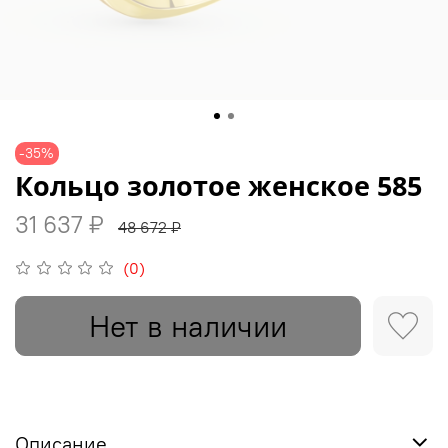
-35%
Кольцо золотое женское 585
31 637 ₽
48 672 ₽
(0)
Нет в наличии
Описание