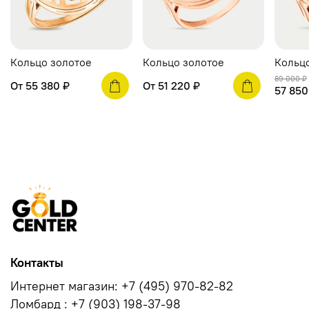
Кольцо золотое
Кольцо золотое
Кольц
89 000 ₽
От
55 380 ₽
От
51 220 ₽
57 850
Контакты
Интернет магазин: +7 (495) 970-82-82
Ломбард : +7 (903) 198-37-98