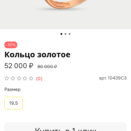
-35%
Кольцо золотое
52 000 ₽
80 000 ₽
арт.
10439С3
(0)
Размер
19,5