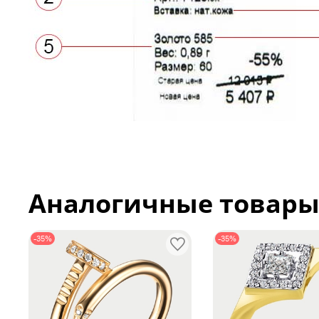
Аналогичные товар
-35%
-35%