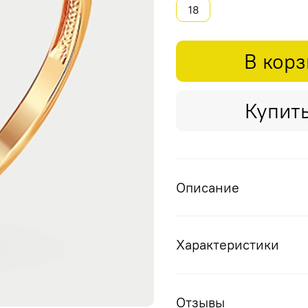
18
В кор
Купить
Описание
Характеристики
Отзывы