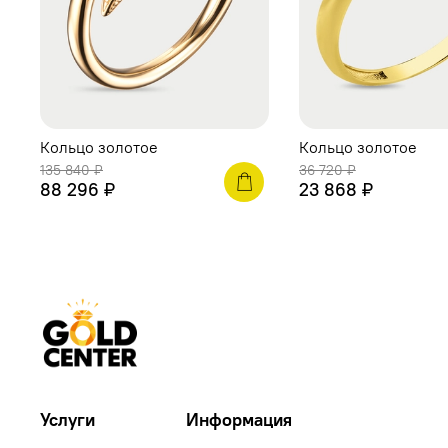
Кольцо золотое
Кольцо золотое
135 840 ₽
36 720 ₽
88 296 ₽
23 868 ₽
Услуги
Информация