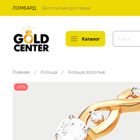
ЛОМБАРД
Бесплатная доставка
Каталог
Главная
Кольца
Кольца золотые
-35%