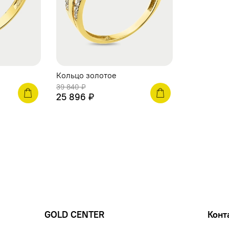
Кольцо золотое
39 840 ₽
25 896 ₽
GOLD CENTER
Конт