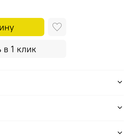
зину
 в 1 клик