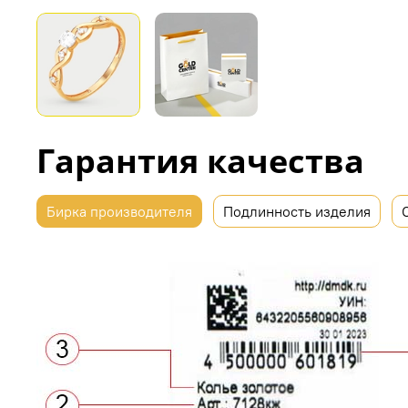
Гарантия качества
Бирка производителя
Подлинность изделия