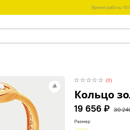
Время работы 10:
(0)
Кольцо зо
19 656 ₽
30 24
Размер