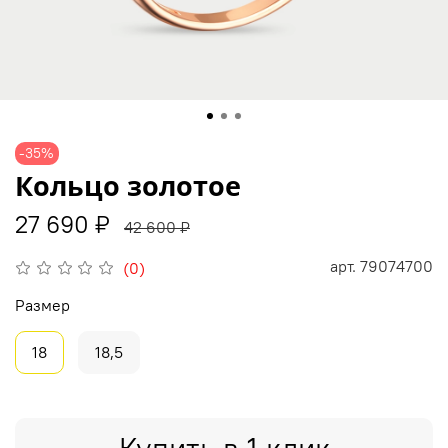
-35%
Кольцо золотое
27 690 ₽
42 600 ₽
арт.
79074700
(0)
Размер
18
18,5