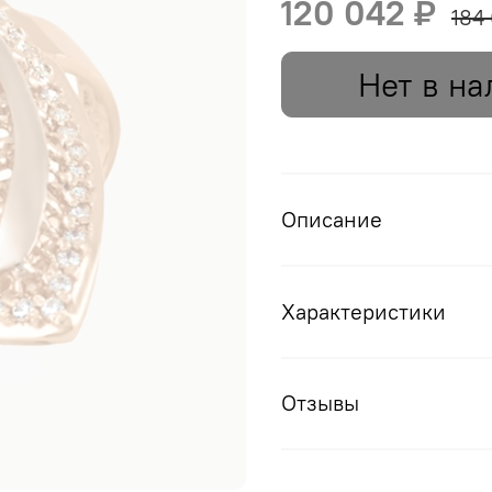
120 042 ₽
184
Нет в на
Описание
Характеристики
Отзывы