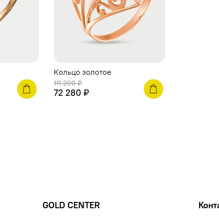
Кольцо золотое
111 200 ₽
72 280 ₽
GOLD CENTER
Конт