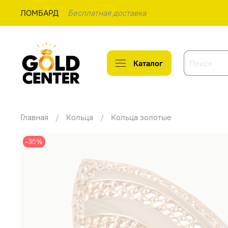
ЛОМБАРД
Бесплатная доставка
Каталог
Главная
Кольца
Кольца золотые
-35%