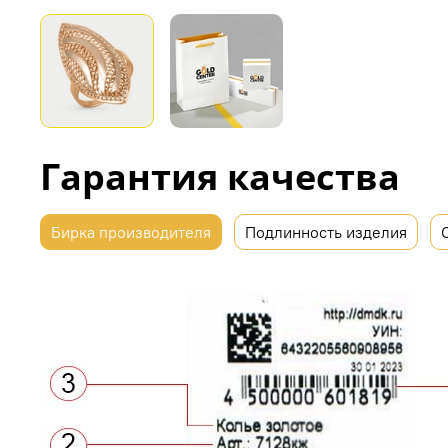
Гарантия качества
Бирка производителя
Подлинность изделия