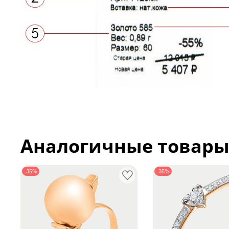
Аналогичные товар
-35%
-35%