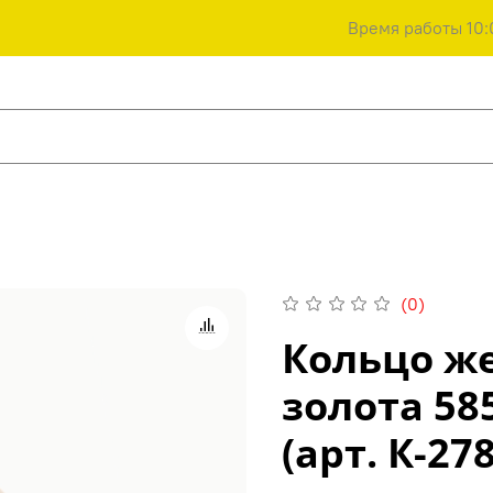
Время работы 10:
(0)
Кольцо же
золота 58
(арт. К-27