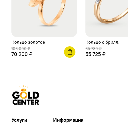
Кольцо золотое
Кольцо c брилл.
108 000 ₽
85 730 ₽
70 200 ₽
55 725 ₽
Услуги
Информация