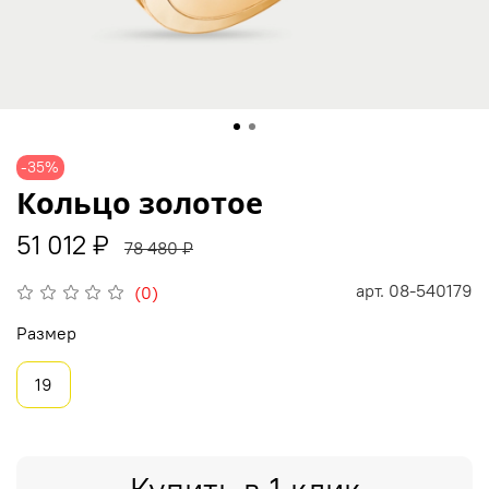
-35%
Кольцо золотое
51 012 ₽
78 480 ₽
арт.
08-540179
(0)
Размер
19