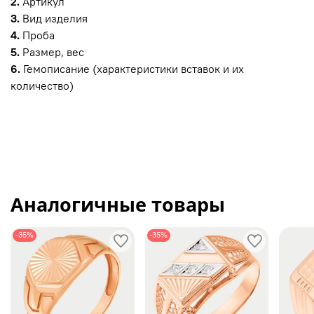
2.
Артикул
3.
Вид изделия
4.
Проба
5.
Размер, вес
6.
Гемописание (характеристики вставок и их
количество)
Аналогичные товары
-35%
-35%