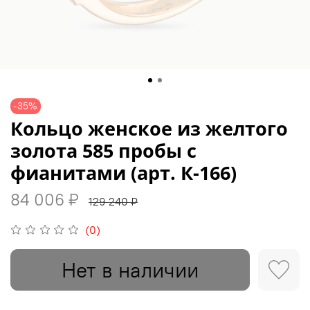
-35%
Кольцо женское из желтого
золота 585 пробы с
фианитами (арт. К-166)
84 006 ₽
129 240 ₽
(0)
Нет в наличии