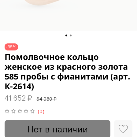
-35%
Помолвочное кольцо
женское из красного золота
585 пробы с фианитами (арт.
К-2614)
41 652 ₽
64 080 ₽
(0)
Нет в наличии