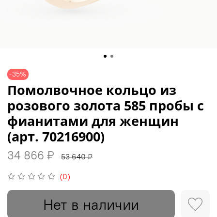
-35%
Помолвочное кольцо из
розового золота 585 пробы с
фианитами для женщин
(арт. 70216900)
34 866 ₽
53 640 ₽
(0)
Нет в наличии