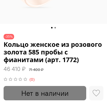
-35%
Кольцо женское из розового
золота 585 пробы с
фианитами (арт. 1772)
46 410 ₽
71 400 ₽
(0)
Нет в наличии