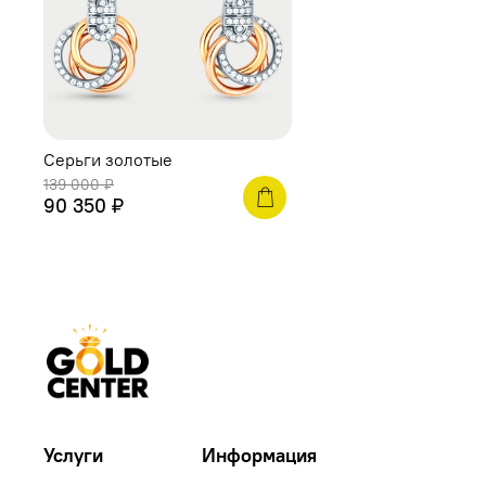
Серьги золотые
139 000 ₽
90 350 ₽
Услуги
Информация