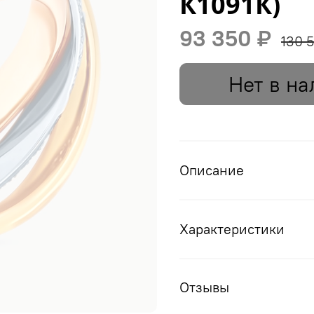
К1091К)
93 350 ₽
130 
Нет в на
Описание
Характеристики
Отзывы