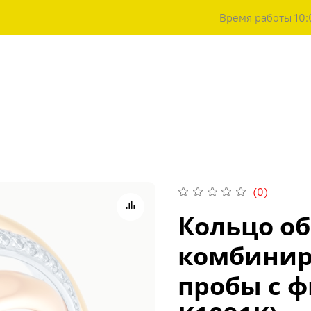
Время работы 10:
(0)
Кольцо об
комбинир
пробы с ф