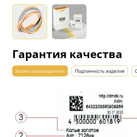
Гарантия качества
Бирка производителя
Подлинность изделия