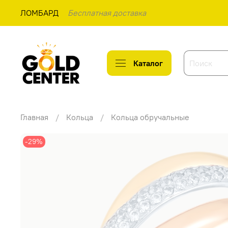
ЛОМБАРД
Бесплатная доставка
Каталог
Главная
Кольца
Кольца обручальные
-29%