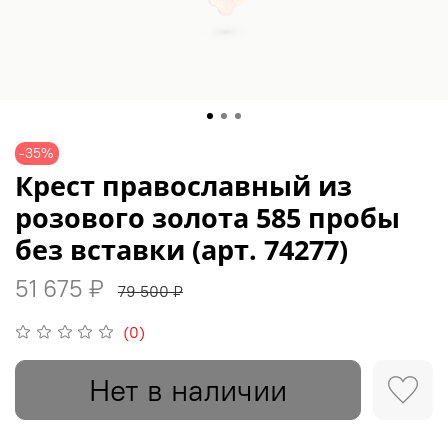
-35%
Крест православный из
розового золота 585 пробы
без вставки (арт. 74277)
51 675 ₽
79 500 ₽
(0)
Нет в наличии