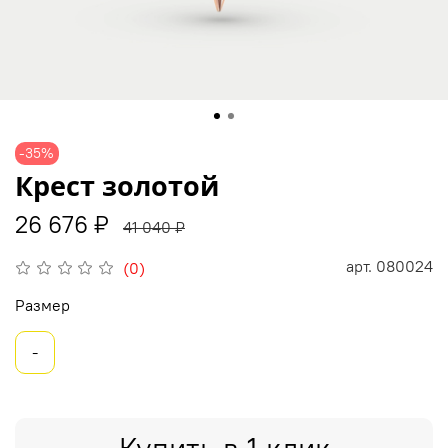
-35%
Крест золотой
26 676 ₽
41 040 ₽
арт.
080024
(0)
Размер
-