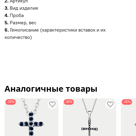
2.
Артикул
3.
Вид изделия
4.
Проба
5.
Размер, вес
6.
Гемописание (характеристики вставок и их
количество)
Аналогичные товары
-35%
-35%
-35%