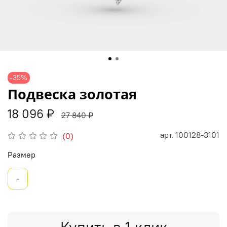
-35%
Подвеска золотая
18 096 ₽
27 840 ₽
арт.
100128-3101
(0)
Размер
-