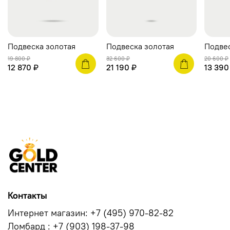
Подвеска золотая
Подвеска золотая
Подвес
19 800 ₽
32 600 ₽
20 600 ₽
12 870 ₽
21 190 ₽
13 390
Контакты
Интернет магазин: +7 (495) 970-82-82
Ломбард : +7 (903) 198-37-98