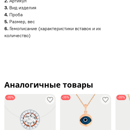
2.
Артикул
3.
Вид изделия
4.
Проба
5.
Размер, вес
6.
Гемописание (характеристики вставок и их
количество)
Аналогичные товары
-35%
-35%
-35%