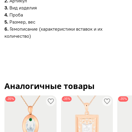
2.
Артикул
3.
Вид изделия
4.
Проба
5.
Размер, вес
6.
Гемописание (характеристики вставок и их
количество)
Аналогичные товары
-35%
-35%
-35%