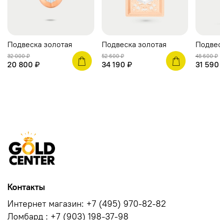
Подвеска золотая
Подвеска золотая
Подвес
32 000 ₽
52 600 ₽
48 600 ₽
20 800 ₽
34 190 ₽
31 590
Контакты
Интернет магазин: +7 (495) 970-82-82
Ломбард : +7 (903) 198-37-98