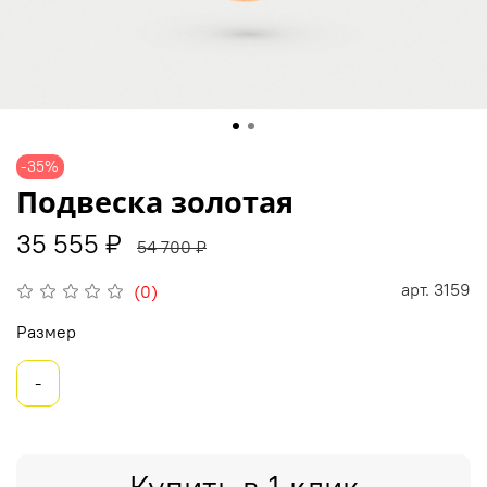
-35%
Подвеска золотая
35 555 ₽
54 700 ₽
арт.
3159
(0)
Размер
-