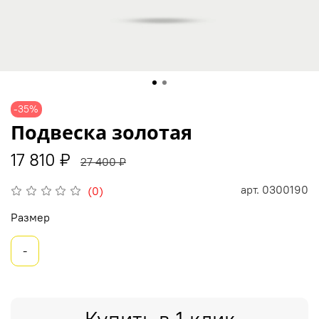
-35%
Подвеска золотая
17 810 ₽
27 400 ₽
арт.
0300190
(0)
Размер
-