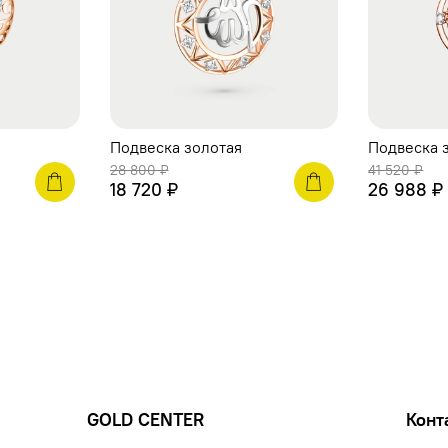
Подвеска золотая
Подвеска 
28 800 ₽
41 520 ₽
18 720 ₽
26 988 ₽
GOLD CENTER
Конт