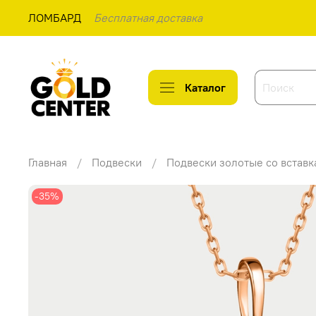
ЛОМБАРД
Бесплатная доставка
Каталог
Главная
Подвески
Подвески золотые со встав
-35%