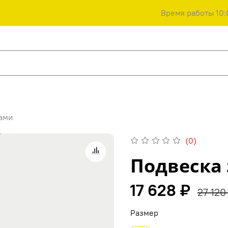
Время работы 10:
ками
(0)
Подвеска 
17 628 ₽
27 120
Размер