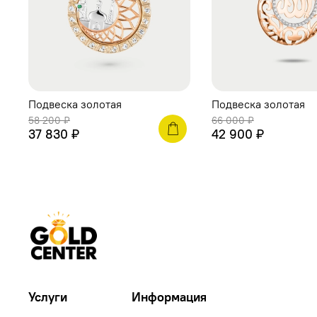
Подвеска золотая
Подвеска золотая
58 200 ₽
66 000 ₽
37 830 ₽
42 900 ₽
Услуги
Информация