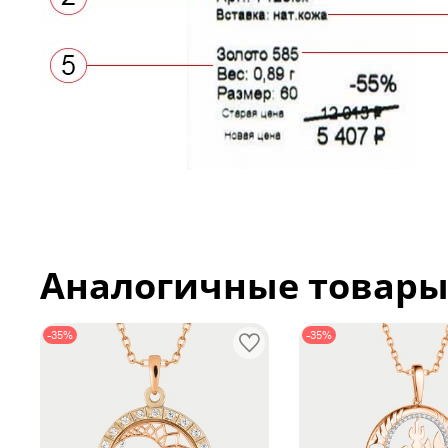
Аналогичные товар
-35%
-35%