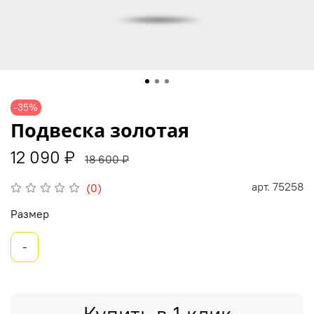
-35%
Подвеска золотая
12 090 ₽
18 600 ₽
арт.
75258
(0)
Размер
-