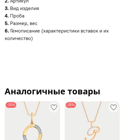
2.
Артикул
3.
Вид изделия
4.
Проба
5.
Размер, вес
6.
Гемописание (характеристики вставок и их
количество)
Аналогичные товары
-35%
-35%