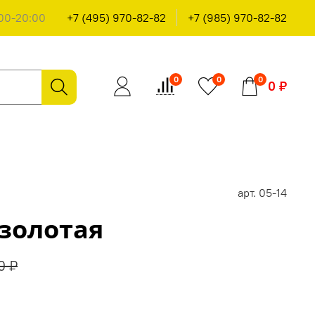
00-20:00
+7 (495) 970-82-82
+7 (985) 970-82-82
0
0
0
0 ₽
арт.
05-14
золотая
0 ₽