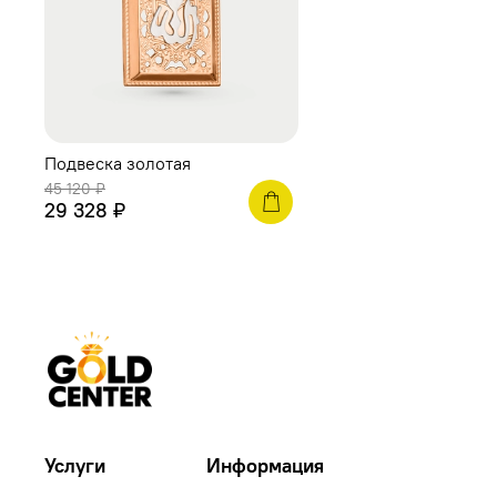
Подвеска золотая
45 120 ₽
29 328 ₽
Услуги
Информация