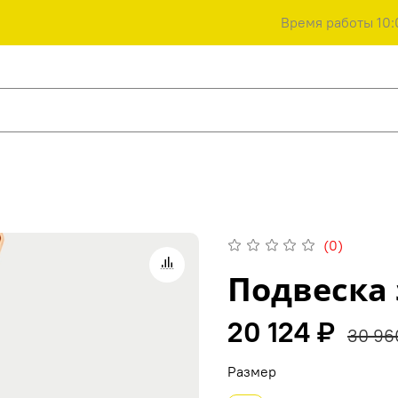
Время работы 10:
(0)
Подвеска 
20 124 ₽
30 96
Размер