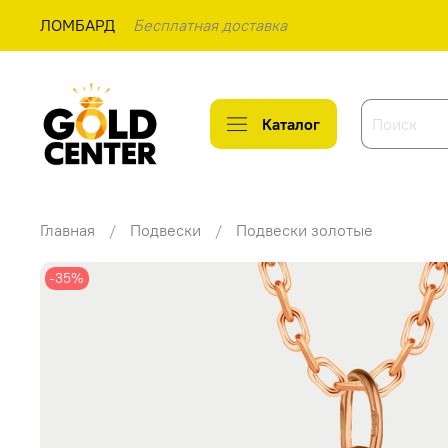
ЛОМБАРД
Бесплатная доставка
Каталог
Главная
Подвески
Подвески золотые
-35%