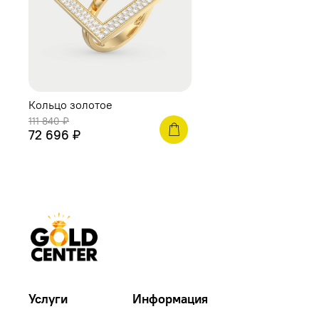
Кольцо золотое
111 840 ₽
72 696 ₽
Услуги
Информация