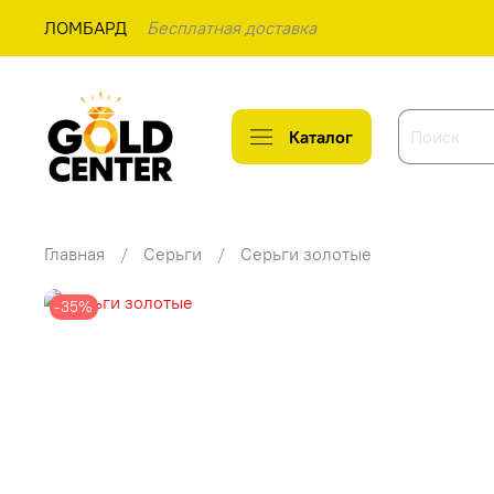
ЛОМБАРД
Бесплатная доставка
Каталог
Главная
Серьги
Серьги золотые
-35%