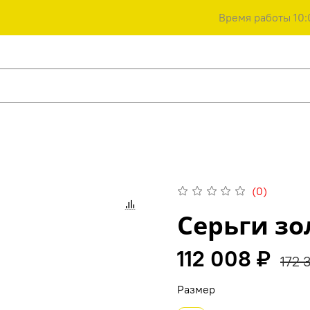
Время работы 10:
(0)
Серьги з
112 008 ₽
172 
Размер