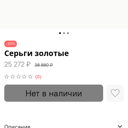
-35%
Серьги золотые
25 272 ₽
38 880 ₽
(0)
Нет в наличии
Описание