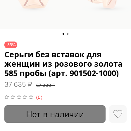
-35%
Серьги без вставок для
женщин из розового золота
585 пробы (арт. 901502-1000)
37 635 ₽
57 900 ₽
(0)
Нет в наличии