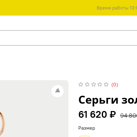
Время работы 10:
(0)
Серьги з
61 620 ₽
94 80
Размер