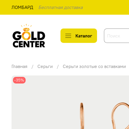
ЛОМБАРД
Бесплатная доставка
Каталог
Главная
Серьги
Серьги золотые со вставками
-35%