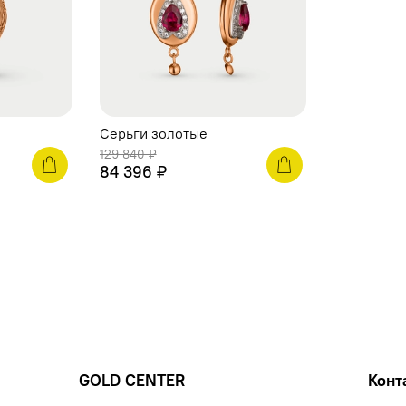
Серьги золотые
129 840 ₽
84 396 ₽
GOLD CENTER
Конт