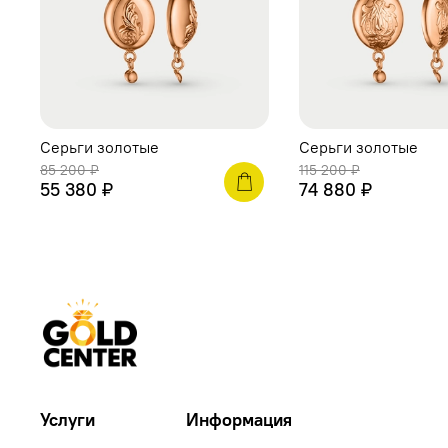
Серьги золотые
Серьги золотые
85 200 ₽
115 200 ₽
55 380 ₽
74 880 ₽
Услуги
Информация