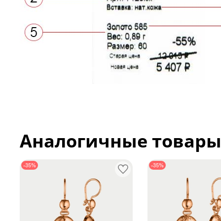
Аналогичные товар
-35%
-35%