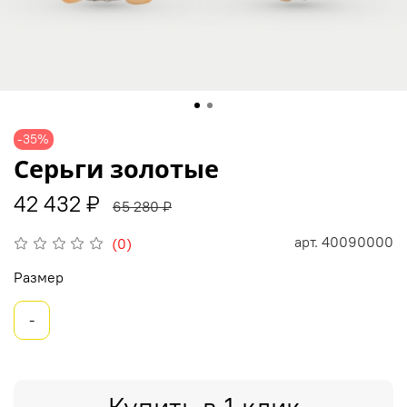
-35%
Серьги золотые
42 432 ₽
65 280 ₽
арт.
40090000
(0)
Размер
-