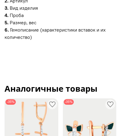
2.
Артикул
3.
Вид изделия
4.
Проба
5.
Размер, вес
6.
Гемописание (характеристики вставок и их
количество)
Аналогичные товары
-35%
-35%