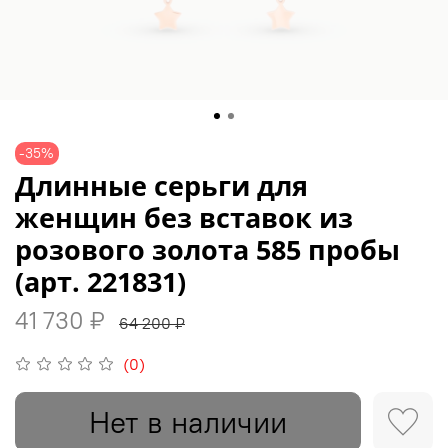
-35%
Длинные серьги для
женщин без вставок из
розового золота 585 пробы
(арт. 221831)
41 730 ₽
64 200 ₽
(0)
Нет в наличии