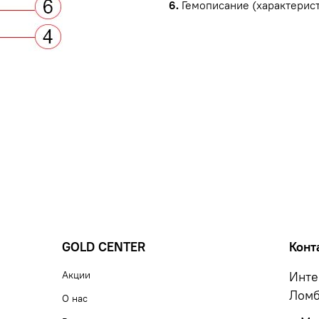
6.
Гемописание (характерист
GOLD CENTER
Конт
Акции
Инте
Ломб
О нас