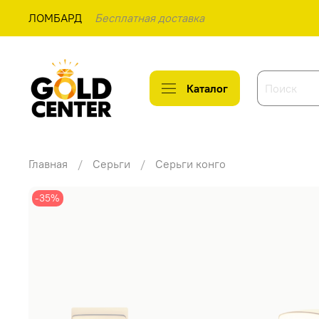
ЛОМБАРД
Бесплатная доставка
Каталог
Главная
Серьги
Серьги конго
-35%