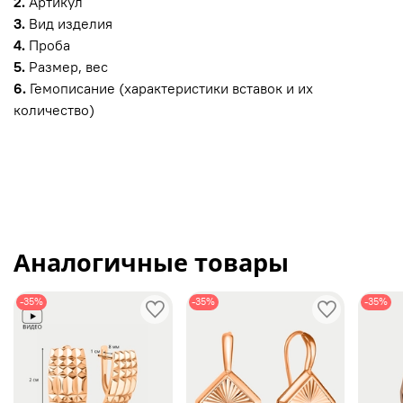
2.
Артикул
3.
Вид изделия
4.
Проба
5.
Размер, вес
6.
Гемописание (характеристики вставок и их
количество)
Аналогичные товары
-35%
-35%
-35%