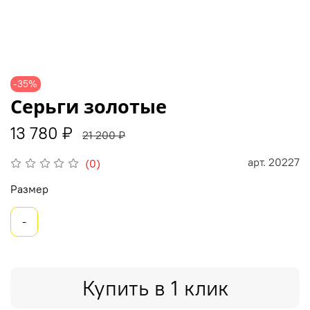
-35%
Серьги золотые
13 780 ₽
21 200 ₽
арт.
20227
(0)
Размер
-
Купить в 1 клик