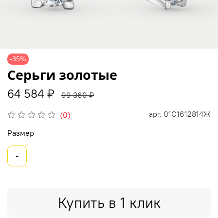
-35%
Серьги золотые
64 584 ₽
99 360 ₽
арт.
01С1612814Ж
(0)
Размер
-
Купить в 1 клик