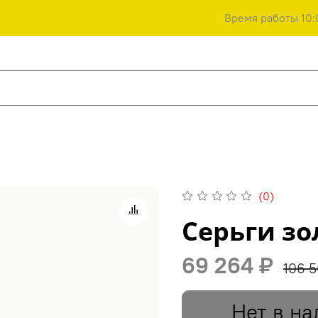
Время работы 10:
(0)
Серьги з
69 264 ₽
106 5
Нет в на