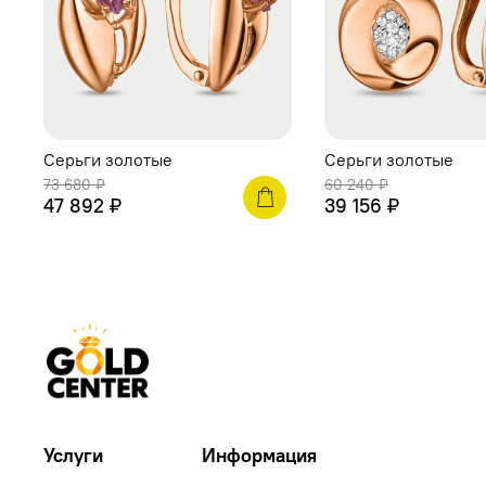
Серьги золотые
Серьги золотые
73 680 ₽
60 240 ₽
47 892 ₽
39 156 ₽
Услуги
Информация