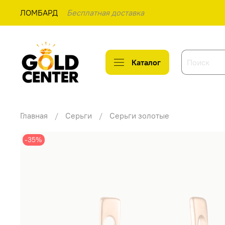
ЛОМБАРД
Бесплатная доставка
Каталог
Главная
Серьги
Серьги золотые
-35%