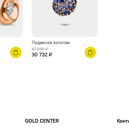
Подвеска золотая
47 280 ₽
30 732 ₽
GOLD CENTER
Конт