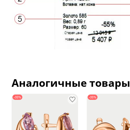
Аналогичные товар
-35%
-35%