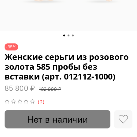
-35%
Женские серьги из розового
золота 585 пробы без
вставки (арт. 012112-1000)
85 800 ₽
132 000 ₽
(0)
Нет в наличии